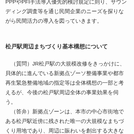
PPPやPFI手法導入優先的検討規定に則り、サウン
ディング調査等を通じ民間企業のニーズを探りな
がら民間活力の導入を図っていきます。
松戸駅周辺まちづくり基本構想について
（質問）JR松戸駅の大規模改修をきっかけに、
貝体的に進んでいる新拠点ゾーソ整備事業や都市
再生緊急整備地域の指定等は全体構想の一部と考
えるが、今後の松戸駅周辺全体の事業効果を伺
う。
（答弁）新拠点ゾーンは、本市の中心市街地で
ある松戸駅近傍に残された唯一の大規模なまちづ
くり用地であり、周辺に賑わいを創出する大きな