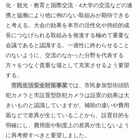
化・観光・教育と国際交流・4大学の交流などの連
携と協働により他に例のない取組みが期待できる
と考える。大会の効果を本市の活性化や持続的成
長につなげられる取組みを推進する極めて重要な
会議であると認識する。一過性に終わらせること
のないように、交流のなかった分野を代表する
方々をつなぐ貴重な場として充実させるよう要望
する。
市民生活安全対策事業
では、市民参加型街頭防
犯カメラと市設置型防犯カメラは設置の効果は大
きいものと認識していますが、補助の違いや費用
面などで差異が生じていることから、設置目的を
明確にし、費用面や制度上の差異が生じないよう
に再考察すべきと要望しました。