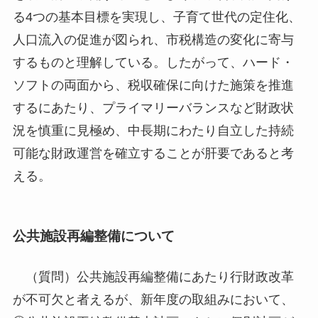
る4つの基本目標を実現し、子育て世代の定住化、
人口流入の促進が図られ、市税構造の変化に寄与
するものと理解している。したがって、ハード・
ソフトの両面から、税収確保に向けた施策を推進
するにあたり、プライマリーバランスなど財政状
況を慎重に見極め、中長期にわたり自立した持続
可能な財政運営を確立することが肝要であると考
える。
公共施設再編整備について
（質問）公共施設再編整備にあたり行財政改革
が不可欠と者えるが、新年度の取組みにおいて、