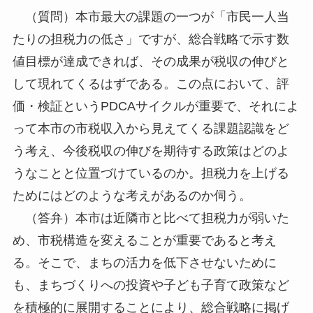
（質問）本市最大の課題の一つが「市民一人当
たりの担税力の低さ」ですが、総合戦略で示す数
値目標が達成できれば、その成果が税収の伸びと
して現れてくるはずである。この点において、評
価・検証というPDCAサイクルが重要で、それによ
って本市の市税収入から見えてくる課題認識をど
う考え、今後税収の伸びを期待する政策はどのよ
うなことと位置づけているのか。担税力を上げる
ためにはどのような考えがあるのか伺う。
（答弁）本市は近隣市と比べて担税力が弱いた
め、市税構造を変えることが重要であると考え
る。そこで、まちの活力を低下させないために
も、まちづくりへの投資や子ども子育て政策など
を積極的に展開することにより、総合戦略に掲げ