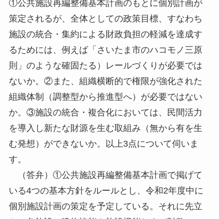
①公共施設再編整備基本計画のもとに個別計画が
策定されるが、全体としての政策目標、すなわち
施設の統合・集約による財政負担の軽減を達成す
るためには、例えば「さいたま市のハコモノ三原
則」のような確固たる）レールづくりが必要では
ないか。②また、組織横断的で権限が強化された
組織体制（調整型から推進型へ）が必要ではない
か。③施設の統合・複合化においては、民間活力
を導入し新たな財源を生む取組み（無から有を生
む発想）ができないか。以上3点について伺いま
す。
（答弁）①公共施設再編整備基本計画で掲げて
いる4つの基本方針をルールとし、令和2年度中に
個別施設計画の策定を予定している。それに先立