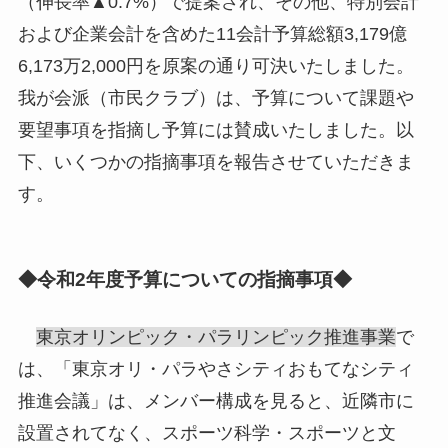
（伸長率▲0.7%）で提案され、その他、特別会計
および企業会計を含めた11会計予算総額3,179億
6,173万2,000円を原案の通り可決いたしました。
我が会派（市民クラブ）は、予算について課題や
要望事項を指摘し予算には賛成いたしました。以
下、いくつかの指摘事項を報告させていただきま
す。
◆令和2年度予算についての指摘事項◆
東京オリンピック・パラリンピック推進事業
で
は、「東京オリ・パラやさシティおもてなシティ
推進会議」は、メンバー構成を見ると、近隣市に
設置されてなく、スポーツ科学・スポーツと文