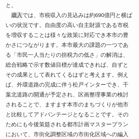
と。
歳入
では、市税収入の見込みは約690億円と横ば
いの状況です。自由度の高い自主財源である市税
を増収することは様々な政策に対応でき本市の豊
かさにつながります。本市最大の課題の一つであ
る「市民一人当たりの担税力の低さ」の解消は、
総合戦略で示す数値目標が達成できれば、自ずと
その成果として表れてくるはずと考えます。例え
ば、外環道路の完成に伴う松戸インターでき、千
葉北道路の開通が予定され、区画整理事業の検討
されることで、ますます本市のまちづくりが他市
と比較してアドバンテージとなることです。その
ためにも今後策筵される都市計画マスタープラン
において、市街化調整区域の市街化区域への編入