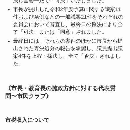
決し全会一致で「可決」いたしました。
市長が提出した令和2年度予算に関する議案11
件および条例などの一般議案21件をそれぞれの
委員会において審査し、最終日の採決により全
て「可決」または「同意」されました。
最終日には、それらの案件のほかに市長から提
出された専決処分の報告を承認し、議員提出議
案4件を上程・採決し、全て「否決」されまし
た。
《市長・教育長の施政方針に対する代表質
問〜市民クラブ》
市税収入について