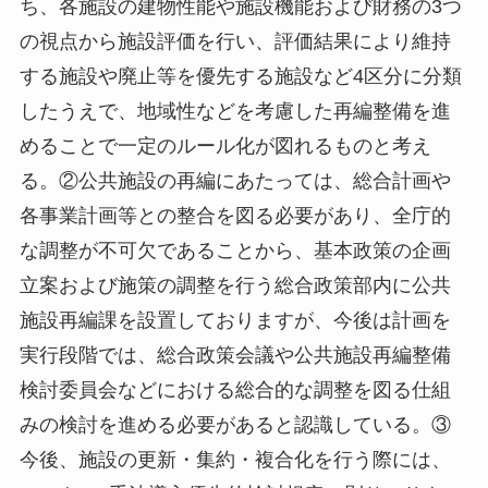
ち、各施設の建物性能や施設機能および財務の3つ
の視点から施設評価を行い、評価結果により維持
する施設や廃止等を優先する施設など4区分に分類
したうえで、地域性などを考慮した再編整備を進
めることで一定のルール化が図れるものと考え
る。②公共施設の再編にあたっては、総合計画や
各事業計画等との整合を図る必要があり、全庁的
な調整が不可欠であることから、基本政策の企画
立案および施策の調整を行う総合政策部内に公共
施設再編課を設置しておりますが、今後は計画を
実行段階では、総合政策会議や公共施設再編整備
検討委員会などにおける総合的な調整を図る仕組
みの検討を進める必要があると認識している。③
今後、施設の更新・集約・複合化を行う際には、